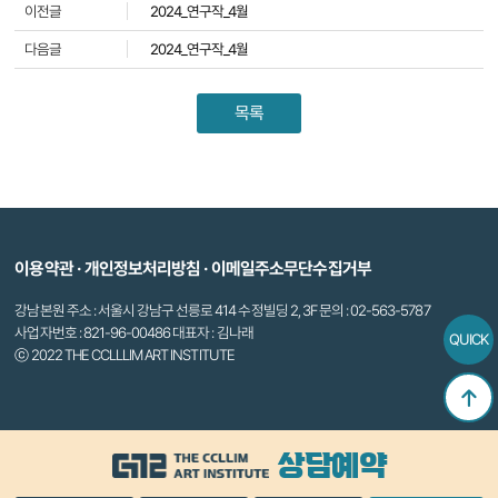
이전글
2024_연구작_4월
다음글
2024_연구작_4월
목록
이용약관
·
개인정보처리방침
·
이메일주소무단수집거부
강남본원 주소 : 서울시 강남구 선릉로 414 수정빌딩 2, 3F 문의 : 02-563-5787
사업자번호 : 821-96-00486 대표자 : 김나래
QUICK
ⓒ 2022 THE CCLLLIM ART INSTITUTE
상담예약