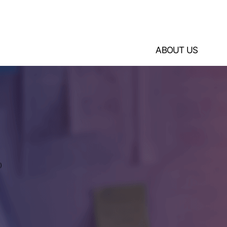
ABOUT US
)