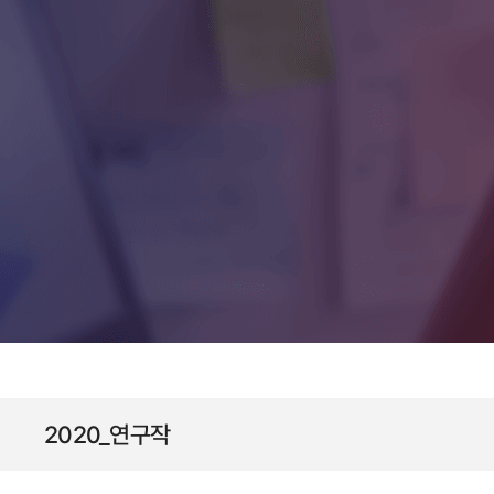
2020_연구작