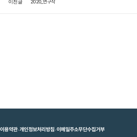
2020_연구작
이전글
이용약관
개인정보처리방침
이메일주소무단수집거부
·
·