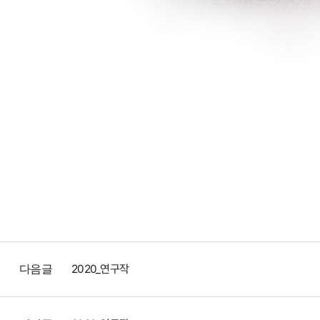
2020_연구작
다음글