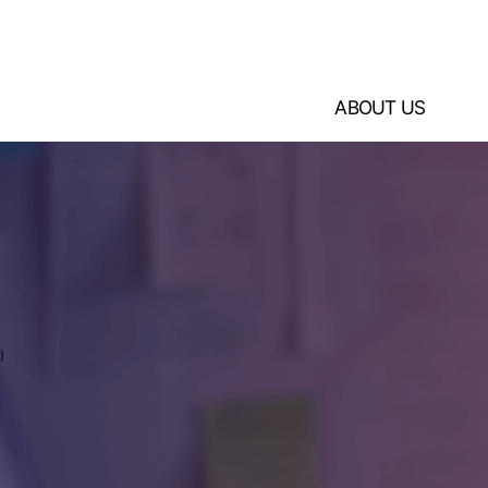
ABOUT US
)