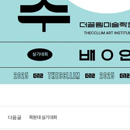
목원대 실기대회
다음글