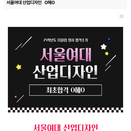
서울여대 산업디자인
O혜O