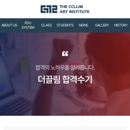
EDU
ABOUT US
CLASS
STUDENTS
NEWS
GALLERY
HISTORY
SYSTEM
)
“
합격의 노하우를 알려줍니다.
더끌림 합격수기