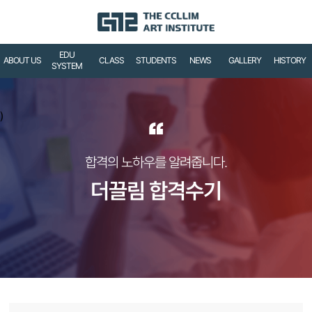
EDU
ABOUT US
CLASS
STUDENTS
NEWS
GALLERY
HISTORY
SYSTEM
)
“
합격의 노하우를 알려줍니다.
더끌림 합격수기