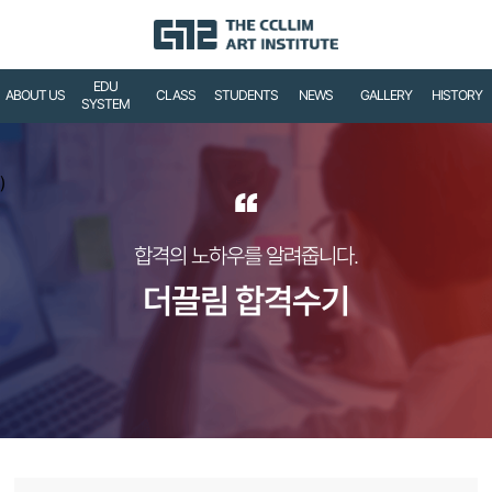
EDU
ABOUT US
CLASS
STUDENTS
NEWS
GALLERY
HISTORY
SYSTEM
)
“
합격의 노하우를 알려줍니다.
더끌림 합격수기