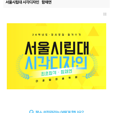
서울시립대 시각디자인
함채연