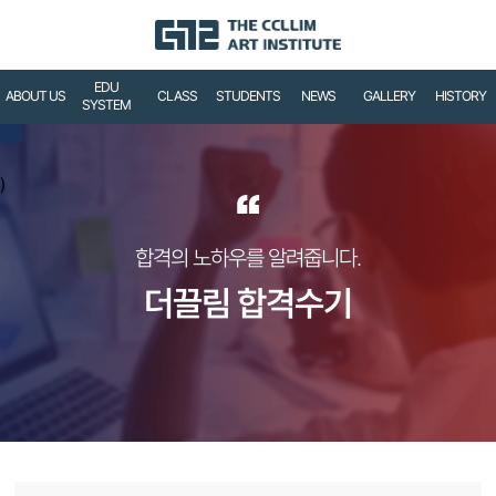
EDU
ABOUT US
CLASS
STUDENTS
NEWS
GALLERY
HISTORY
SYSTEM
)
“
합격의 노하우를 알려줍니다.
더끌림 합격수기