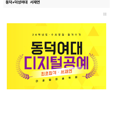
동덕+덕성여대
서재연