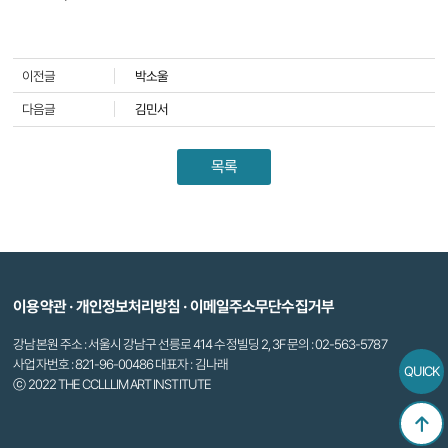
이전글
박소울
다음글
김민서
목록
이용약관
·
개인정보처리방침
·
이메일주소무단수집거부
강남본원 주소 : 서울시 강남구 선릉로 414 수정빌딩 2, 3F 문의 : 02-563-5787
사업자번호 : 821-96-00486 대표자 : 김나래
QUICK
ⓒ 2022 THE CCLLLIM ART INSTITUTE